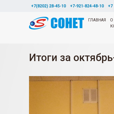
+7(8202) 28-45-10
+7-921-824-48-10
+7 
ГЛАВНАЯ
О
К
Итоги за октябрь