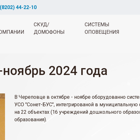
(8202) 44-22-10
СКУД/
СИСТЕМЫ
ОМПАНИИ
ДОМОФОНЫ
ОПОВЕЩЕНИЯ
-ноябрь 2024 года
В Череповце в октябре - ноябре оборудованно сист
УСО "Сонет-БУС", интегрированой в муниципальную 
на 22 объектах (16 учреждений дошкольного образ
образования).