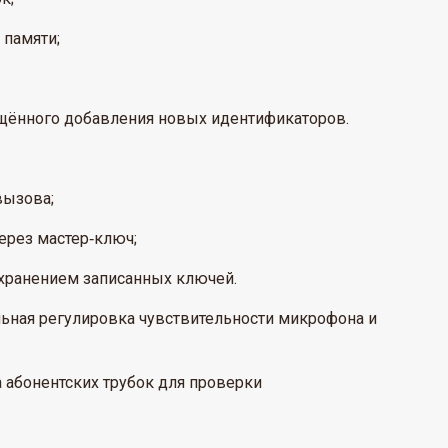
 памяти;
щённого добавления новых идентификаторов.
вызова;
ерез мастер‑ключ;
охранением записанных ключей.
ьная регулировка чувствительности микрофона и
 абонентских трубок для проверки