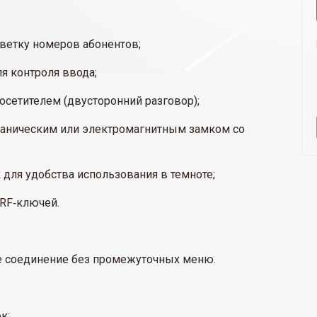
ветку номеров абонентов;
я контроля ввода;
осетителем (двусторонний разговор);
ханическим или электромагнитным замком со
 для удобства использования в темноте;
 RF‑ключей.
 соединение без промежуточных меню.
к;