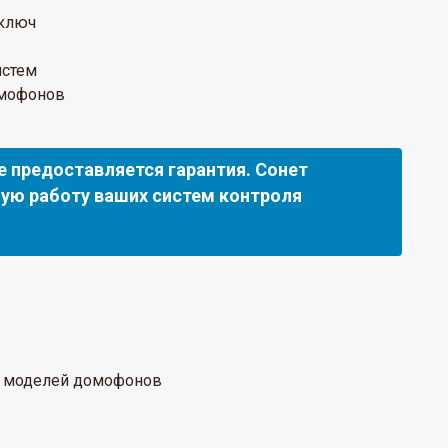
 ключ
истем
омофонов
е предоставляется гарантия. Сонет
ую работу ваших систем контроля
х моделей домофонов