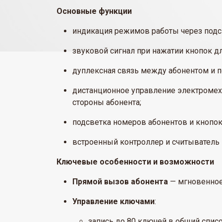
Основные функции
индикация режимов работы через подс
звуковой сигнал при нажатии кнопок дл
дуплексная связь между абонентом и п
дистанционное управление электроме
стороны абонента;
подсветка номеров абонентов и кнопок
встроенный контроллер и считыватель
Ключевые особенности и возможности
Прямой вызов абонента
— мгновенное
Управление ключами
:
запись до 80 ключей в общий списо