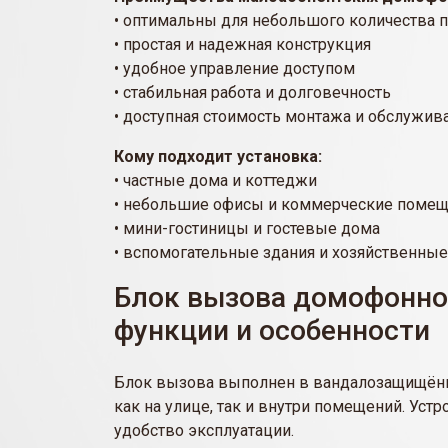
• оптимальны для небольшого количества 
• простая и надежная конструкция
• удобное управление доступом
• стабильная работа и долговечность
• доступная стоимость монтажа и обслужив
Кому подходит установка:
• частные дома и коттеджи
• небольшие офисы и коммерческие поме
• мини-гостиницы и гостевые дома
• вспомогательные здания и хозяйственные
Блок вызова домофонной
функции и особенности
Блок вызова выполнен в вандалозащищённо
как на улице, так и внутри помещений. Уст
удобство эксплуатации.