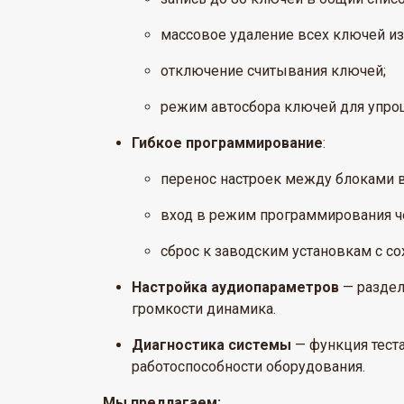
массовое удаление всех ключей из
отключение считывания ключей;
режим автосбора ключей для упро
Гибкое программирование
:
перенос настроек между блоками 
вход в режим программирования ч
сброс к заводским установкам с с
Настройка аудиопараметров
— раздел
громкости динамика.
Диагностика системы
— функция теста
работоспособности оборудования.
Мы предлагаем: