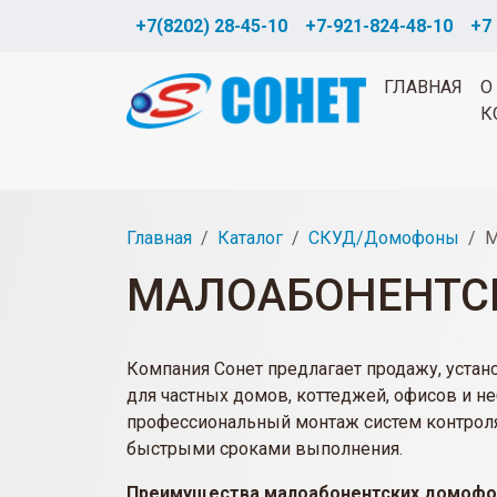
+7(8202) 28-45-10
+7-921-824-48-10
+7 
ГЛАВНАЯ
О
К
Главная
Каталог
СКУД/Домофоны
М
МАЛОАБОНЕНТС
Компания Сонет предлагает продажу, уста
для частных домов, коттеджей, офисов и 
профессиональный монтаж систем контроля 
быстрыми сроками выполнения.
Преимущества малоабонентских домофо