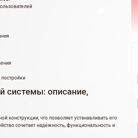
пользователей
ания
щения
 постройки
 системы: описание,
й конструкции, что позволяет устанавливать его
ройство сочетает надёжность, функциональность и